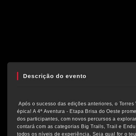
Descrição do evento
Após o sucesso das edições anteriores, o Torres
épica! A 4ª Aventura - Etapa Brisa do Oeste promet
dos participantes, com novos percursos a explor
contará com as categorias Big Trails, Trail e End
todos os níveis de experiência. Seja qual for o teu