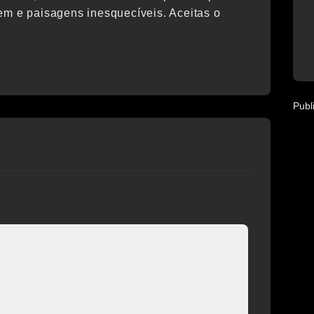
em e paisagens inesquecíveis. Aceitas o
Publ