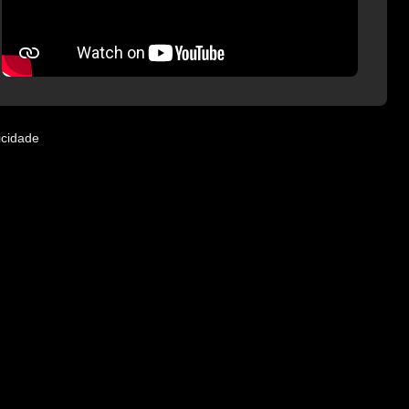
icidade