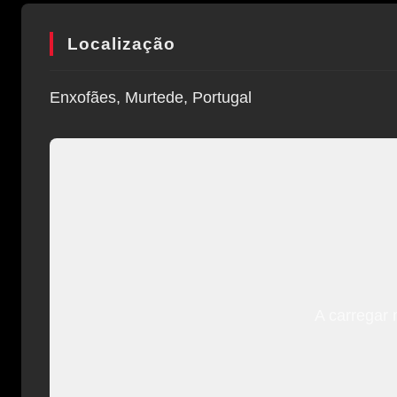
Localização
Enxofães, Murtede, Portugal
A carregar 