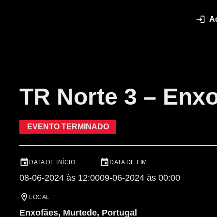
A
TR Norte 3 – Enx
EVENTO TERMINADO
DATA DE INÍCIO
DATA DE FIM
08-06-2024 às 12:00
09-06-2024 às 00:00
LOCAL
Enxofães, Murtede, Portugal