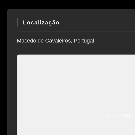
Localização
Macedo de Cavaleiros, Portugal
A carregar 