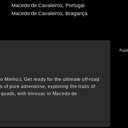
Macedo de Cavaleiros, Portugal
Macedo de Cavaleiros
, Bragança
Publ
o Minho⚠️ Get ready for the ultimate off-road
 of pure adrenaline, exploring the trails of
d quads, with bivouac in Macedo de