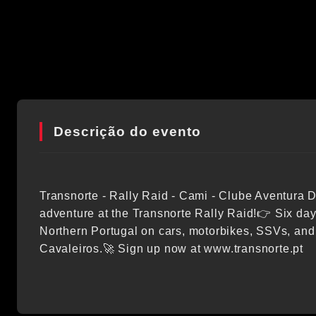
Descrição do evento
Transnorte - Rally Raid - Cami - Clube Aventura D
adventure at the Transnorte Rally Raid!👉 Six days
Northern Portugal on cars, motorbikes, SSVs, an
Cavaleiros.🚀 Sign up now at www.transnorte.pt