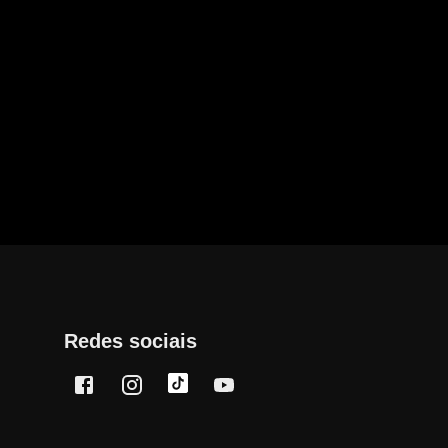
Redes sociais