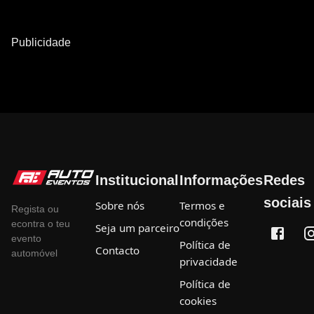
Publicidade
Institucional
Informações
Redes
sociais
Sobre nós
Termos e
Regista ou
condições
econtra o teu
Seja um parceiro
evento
Política de
Contacto
automóvel
privacidade
Política de
cookies