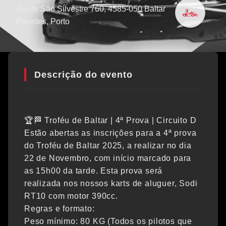
Av. de São Silvestre 760, 4585-050 Baltar
Paredes
, Porto
Descrição do evento
🏆🏁 Troféu de Baltar | 4ª Prova | Circuito D
Estão abertas as inscrições para a 4ª prova
do Troféu de Baltar 2025, a realizar no dia
22 de Novembro, com início marcado para
as 15h00 da tarde. Esta prova será
realizada nos nossos karts de aluguer, Sodi
RT10 com motor 390cc.
Regras e formato:
Peso mínimo: 80 KG (Todos os pilotos que