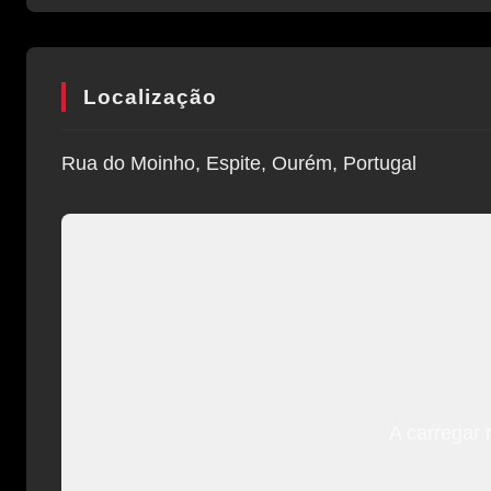
Localização
Rua do Moinho, Espite, Ourém, Portugal
A carregar 