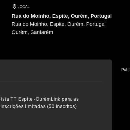
LOCAL
Rua do Moinho, Espite, Ourém, Portugal
Rua do Moinho, Espite, Ourém, Portugal
Ourém
, Santarém
Publ
pista TT Espite -OurémLink para as
nscrições limitadas (50 inscritos)