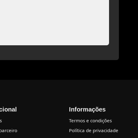
ucional
Informações
s
Termos e condições
parceiro
Política de privacidade