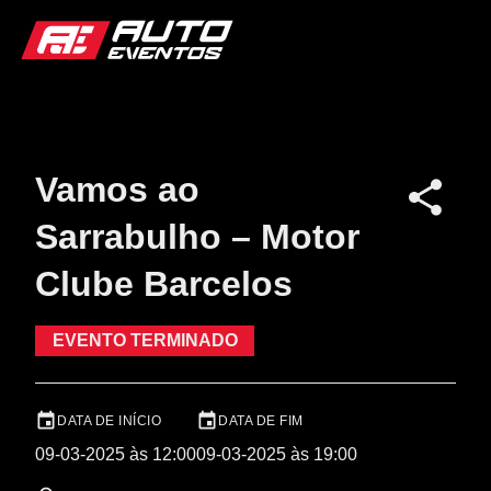
Vamos ao
Sarrabulho – Motor
Clube Barcelos
EVENTO TERMINADO
DATA DE INÍCIO
DATA DE FIM
09-03-2025 às 12:00
09-03-2025 às 19:00