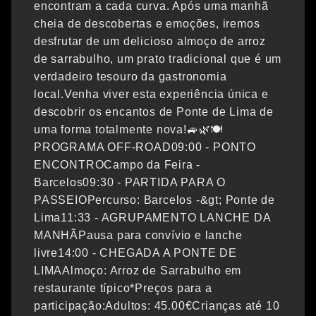
encontram a cada curva. Após uma manhã
cheia de descobertas e emoções, iremos
desfrutar de um delicioso almoço de arroz
de sarrabulho, um prato tradicional que é um
verdadeiro tesouro da gastronomia
local.Venha viver esta experiência única e
descobrir os encantos de Ponte de Lima de
uma forma totalmente nova!🚙🌿🍽️
PROGRAMA OFF-ROAD09:00 - PONTO
ENCONTROCampo da Feira -
Barcelos09:30 - PARTIDA PARA O
PASSEIOPercurso: Barcelos -&gt; Ponte de
Lima11:33 - AGRUPAMENTO LANCHE DA
MANHÃPausa para convívio e lanche
livre14:00 - CHEGADA A PONTE DE
LIMAAlmoço: Arroz de Sarrabulho em
restaurante típico*Preços para a
participação:Adultos: 45.00€Crianças até 10