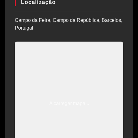
Localização
Campo da Feira, Campo da República, Barcelos,
Portugal
A carregar mapa...