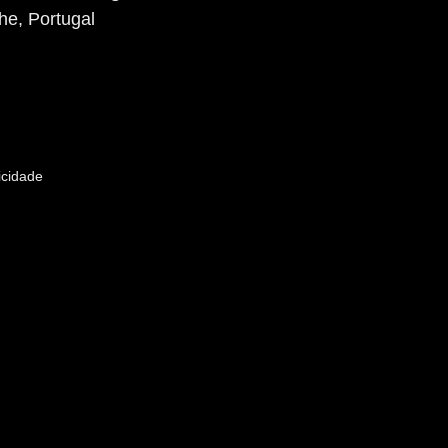
che, Portugal
icidade