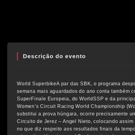
Descrição do evento
World SuperbikeA par das SBK, o programa despor
semana mais aguardados do ano conta também 
SuperFinale Europeia, do WorldSSP e da princip
Women’s Circuit Racing World Championship (Wo
substitui a prova húngara, ocorre precisamente 
Circuito de Jerez – Angel Nieto, colocando assim
no que diz respeito aos resultados finais da tem