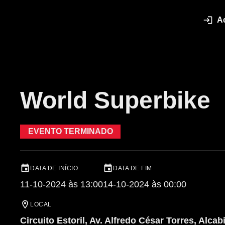
A
World Superbike
EVENTO TERMINADO
DATA DE INÍCIO
DATA DE FIM
11-10-2024 às 13:00
14-10-2024 às 00:00
LOCAL
Circuito Estoril, Av. Alfredo César Torres, Alca