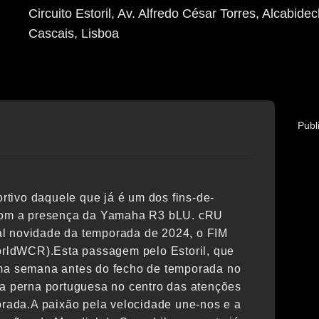
Circuito Estoril, Av. Alfredo César Torres, Alcabide
Cascais
, Lisboa
Publ
tivo daquele que já é um dos fins-de-
com a presença da Yamaha R3 bLU. cRU
al novidade da temporada de 2024, o FIM
rldWCR).Esta passagem pelo Estoril, que
uma semana antes do fecho de temporada no
 a perna portuguesa no centro das atenções
porada.A paixão pela velocidade une-nos e a